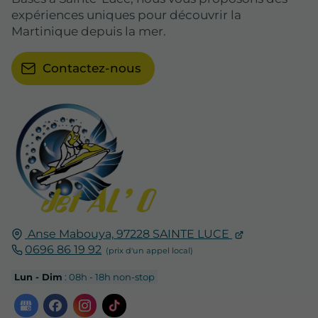
expériences uniques pour découvrir la
Martinique depuis la mer.
Contactez-nous
Anse Mabouya,
97228
SAINTE LUCE
0696 86 19 92
Lun - Dim
: 08h - 18h non-stop