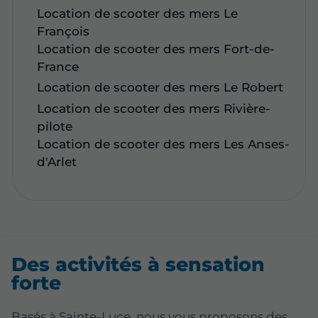
Location de scooter des mers Le
François
Location de scooter des mers Fort-de-
France
Location de scooter des mers Le Robert
Location de scooter des mers Rivière-
pilote
Location de scooter des mers Les Anses-
d'Arlet
Des activités à sensation
forte
Basés à Sainte-Luce, nous vous proposons des