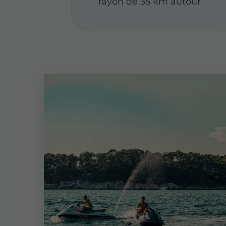
rayon de 35 km autour