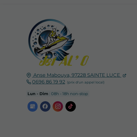
Anse Mabouya,
97228
SAINTE LUCE
0696 86 19 92
Lun - Dim
: 08h - 18h non-stop